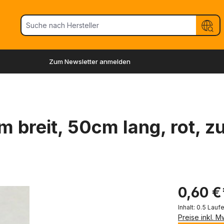
Zum Newsletter anmelden
m breit, 50cm lang, rot, z
0,60 €
Inhalt:
0.5 Lauf
Preise inkl. 