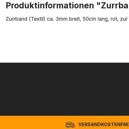
Produktinformationen "Zurrband
Zurrband (Textil) ca. 3mm breit, 50cm lang, rot, zu
VERSANDKOSTENFREI