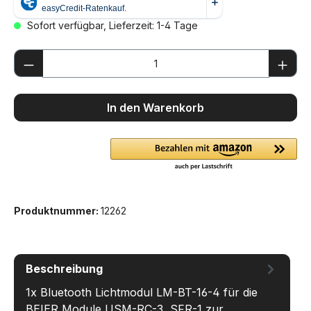
Sofort verfügbar, Lieferzeit: 1-4 Tage
Produkt Anzahl: Gib den gewünschten We
In den Warenkorb
Produktnummer:
12262
Beschreibung
1x Bluetooth Lichtmodul LM-BT-16-4 für die
BEIER Module USM-RC-3, SFR-1 zur