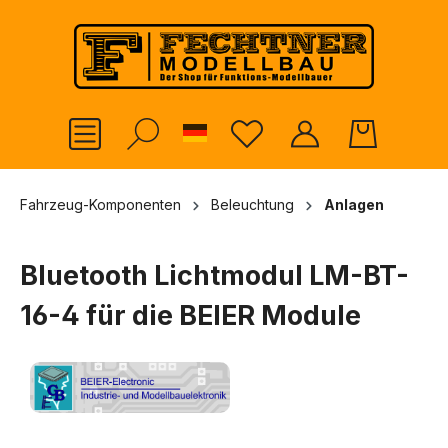
alt springen
German
Fahrzeug-Komponenten
Beleuchtung
Anlagen
Bluetooth Lichtmodul LM-BT-
16-4 für die BEIER Module