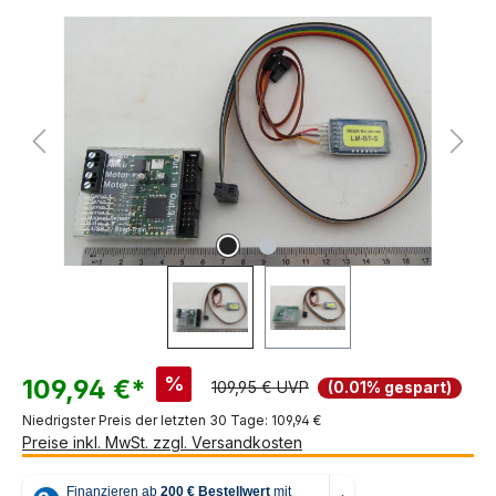
Bildergalerie überspringen
%
109,94 €*
109,95 € UVP
(0.01% gespart)
Niedrigster Preis der letzten 30 Tage: 109,94 €
Preise inkl. MwSt. zzgl. Versandkosten