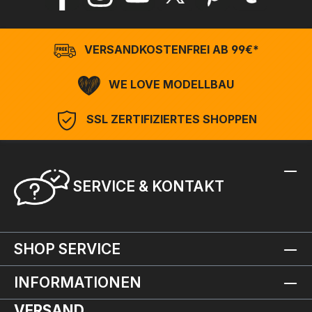
VERSANDKOSTENFREI AB 99€*
WE LOVE MODELLBAU
SSL ZERTIFIZIERTES SHOPPEN
SERVICE & KONTAKT
SHOP SERVICE
INFORMATIONEN
VERSAND