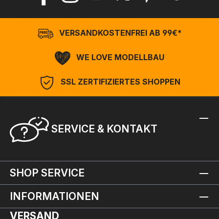
VERSANDKOSTENFREI AB 99€*
WE LOVE MODELLBAU
SSL ZERTIFIZIERTES SHOPPEN
SERVICE & KONTAKT
SHOP SERVICE
INFORMATIONEN
VERSAND