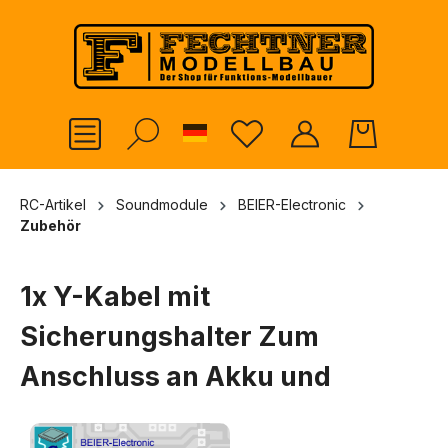
alt springen
German
RC-Artikel
Soundmodule
BEIER-Electronic
Zubehör
1x Y-Kabel mit
Sicherungshalter Zum
Anschluss an Akku und