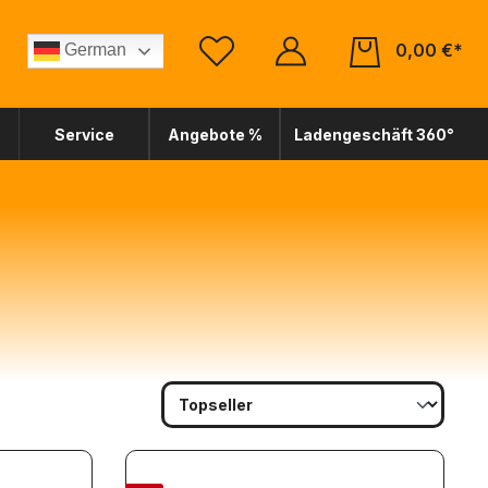
0,00 €*
German
Service
Angebote %
Ladengeschäft 360°