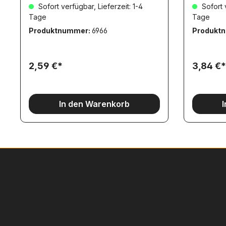
Sofort verfügbar, Lieferzeit: 1-4
Sofort v
Tage
Tage
Produktnummer:
6966
Produkt
2,59 €*
3,84 €*
In den Warenkorb