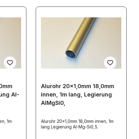
,0mm
Alurohr 20x1,0mm 18,0mm
ung Al-
innen, 1m lang, Legierung
AlMgSi0,
en, 1m
Alurohr 20x1,0mm 18,0mm innen, 1m
lang Legierung Al-Mg-Si0,5.