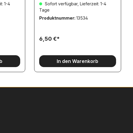
t: 1-4
Sofort verfügbar, Lieferzeit: 1-4
Tage
Produktnummer:
13534
6,50 €*
b
In den Warenkorb