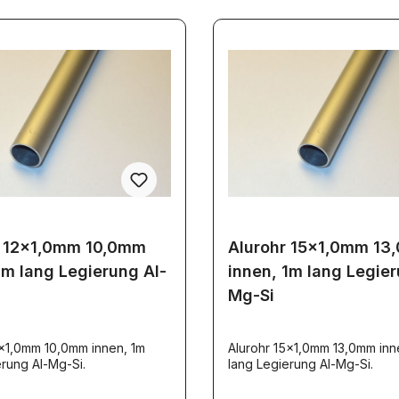
r 12x1,0mm 10,0mm
Alurohr 15x1,0mm 13
1m lang Legierung Al-
innen, 1m lang Legier
Mg-Si
2x1,0mm 10,0mm innen, 1m
Alurohr 15x1,0mm 13,0mm inn
egierung Al-Mg-Si.
lang Legierung Al-Mg-Si.