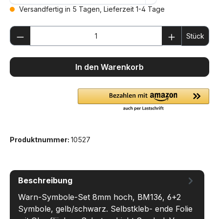
Versandfertig in 5 Tagen, Lieferzeit 1-4 Tage
Produkt Anzahl: Gib den gewünschten We
Stück
In den Warenkorb
Produktnummer:
10527
Beschreibung
Warn-Symbole-Set 8mm hoch, BM136, 6+2
Symbole, gelb/schwarz. Selbstkleb- ende Folie