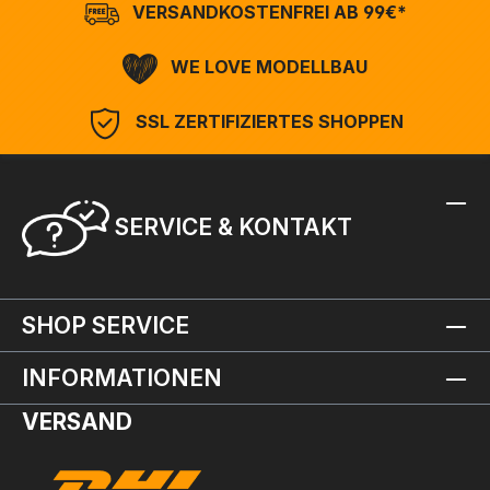
VERSANDKOSTENFREI AB 99€*
WE LOVE MODELLBAU
SSL ZERTIFIZIERTES SHOPPEN
SERVICE & KONTAKT
SHOP SERVICE
INFORMATIONEN
VERSAND