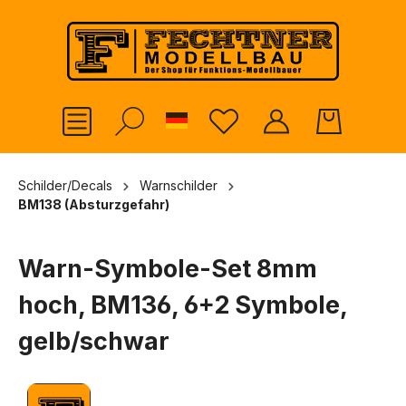
alt springen
German
Schilder/Decals
Warnschilder
BM138 (Absturzgefahr)
Warn-Symbole-Set 8mm
hoch, BM136, 6+2 Symbole,
gelb/schwar