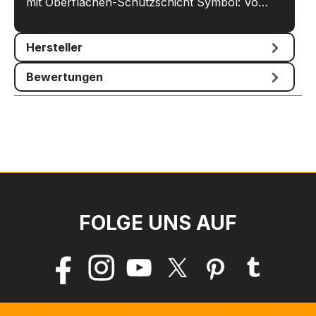
mit Oberflächen-Schutzschicht Symbol: Vo…
Mehr
Hersteller
Bewertungen
FOLGE UNS AUF