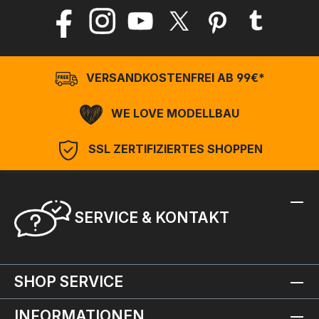
VERSANDKOSTENFREI AB 99€*
WE LOVE MODELLBAU
SSL ZERTIFIZIERTES SHOPPEN
SERVICE & KONTAKT
SHOP SERVICE
INFORMATIONEN