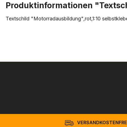
Produktinformationen "Textsch
Textschild "Motorradausbildung",rot,1:10 selbstk
VERSANDKOSTENFREI