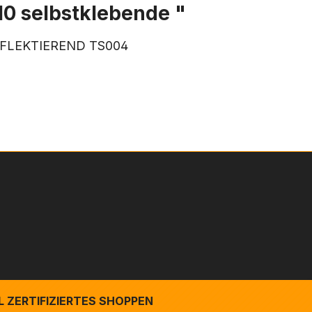
10 selbstklebende "
m REFLEKTIEREND TS004
 ZERTIFIZIERTES SHOPPEN