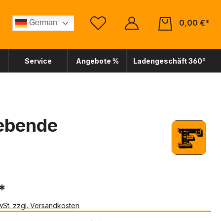
0,00 €*
German
Service
Angebote %
Ladengeschäft 360°
lebende
*
MwSt. zzgl. Versandkosten