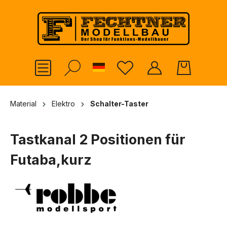
alt springen
German
Material
Elektro
Schalter-Taster
Tastkanal 2 Positionen für
Futaba,kurz