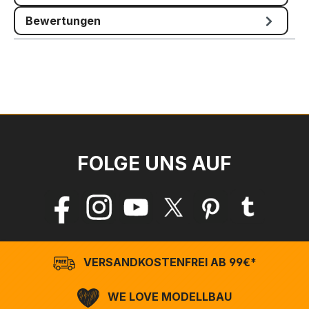
Bewertungen
FOLGE UNS AUF
VERSANDKOSTENFREI AB 99€*
WE LOVE MODELLBAU