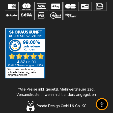
*Alle Preise inkl. gesetzl. Mehrwertsteuer zzgl.
Versandkosten
, wenn nicht anders angegeben.
Panda Design GmbH & Co. KG
Barrier