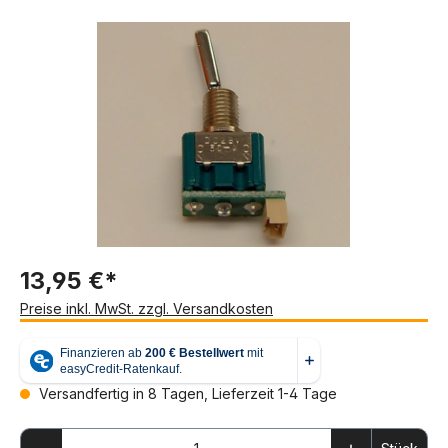
Bildergalerie überspringen
13,95 €*
Preise inkl. MwSt. zzgl. Versandkosten
Versandfertig in 8 Tagen, Lieferzeit 1-4 Tage
Produkt Anzahl: Gib den gewünschten We