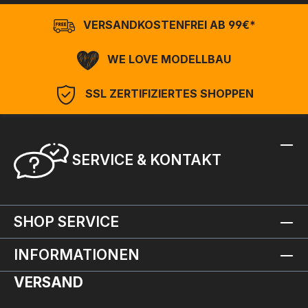
VERSANDKOSTENFREI AB 99€*
WE LOVE MODELLBAU
SSL ZERTIFIZIERTES SHOPPEN
SERVICE & KONTAKT
SHOP SERVICE
INFORMATIONEN
VERSAND