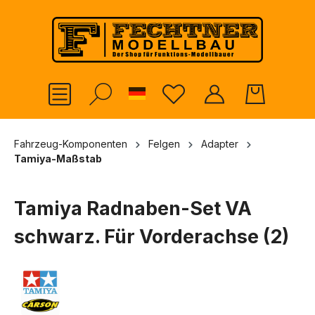
alt springen
German
Fahrzeug-Komponenten
Felgen
Adapter
Tamiya-Maßstab
Tamiya Radnaben-Set VA
schwarz. Für Vorderachse (2)