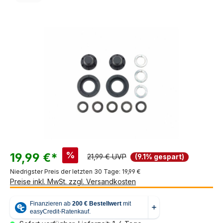
Bildergalerie überspringen
%
19,99 €*
21,99 € UVP
(9.1% gespart)
Niedrigster Preis der letzten 30 Tage: 19,99 €
Preise inkl. MwSt. zzgl. Versandkosten