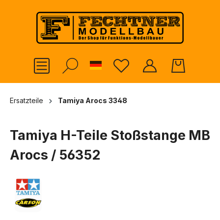
alt springen
German
Ersatzteile
Tamiya Arocs 3348
Tamiya H-Teile Stoßstange MB
Arocs / 56352