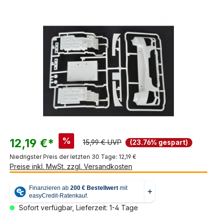
Bildergalerie überspringen
%
12,19 €*
15,99 € UVP
(23.76% gespart)
Niedrigster Preis der letzten 30 Tage: 12,19 €
Preise inkl. MwSt. zzgl. Versandkosten
Sofort verfügbar, Lieferzeit: 1-4 Tage