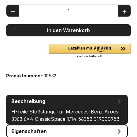
Produkt Anzahl: Gib den gewünschten We
In den Warenkorb
Produktnummer:
10532
Beschreibung
H-Teile Stoßstange für Mercedes-Benz Arocs
3363 6x4 ClassicSpace 1/14 56352 319000958
Eigenschaften