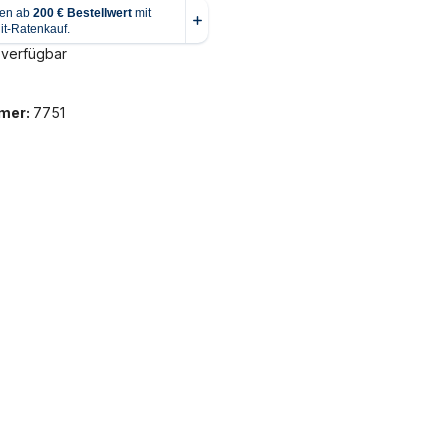
 verfügbar
mer:
7751