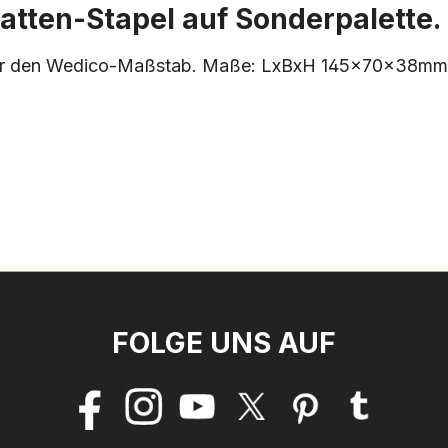
tten-Stapel auf Sonderpalette. 
, für den Wedico-Maßstab. Maße: LxBxH 145x70x38mm. 
FOLGE UNS AUF