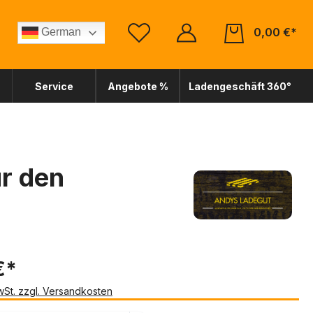
0,00 €*
German
Service
Angebote %
Ladengeschäft 360°
ür den
€*
MwSt. zzgl. Versandkosten