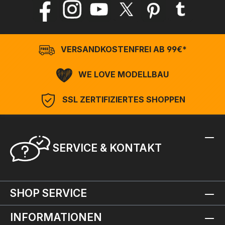
VERSANDKOSTENFREI AB 99€*
WE LOVE MODELLBAU
SSL ZERTIFIZIERTES SHOPPEN
SERVICE & KONTAKT
SHOP SERVICE
INFORMATIONEN