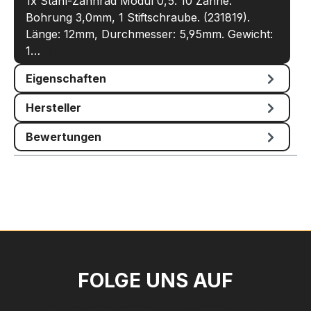
1x Stahl-Zahnrad Modul 0,5. 10 Zähne.
Bohrung 3,0mm, 1 Stiftschraube. (231819).
Länge: 12mm, Durchmesser: 5,95mm. Gewicht:
1…
Mehr
Eigenschaften
Hersteller
Bewertungen
FOLGE UNS AUF