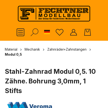
alt springen
German
Material
Mechanik
Zahnräder+Zahnstangen
Modul 0,5
Stahl-Zahnrad Modul 0,5. 10
Zähne. Bohrung 3,0mm, 1
Stifts