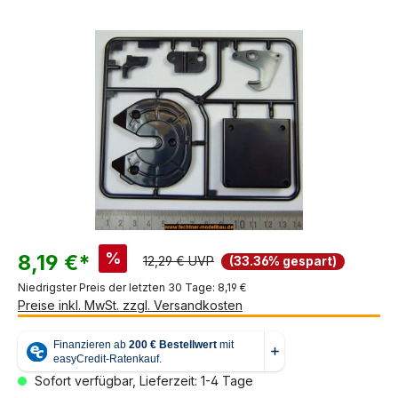
Bildergalerie überspringen
%
8,19 €*
12,29 € UVP
(33.36% gespart)
Niedrigster Preis der letzten 30 Tage: 8,19 €
Preise inkl. MwSt. zzgl. Versandkosten
Sofort verfügbar, Lieferzeit: 1-4 Tage