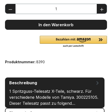
Produkt Anzahl: Gib den gewünschten We
In den Warenkorb
Produktnummer:
8390
Beschreibung
1 Spritzguss-Teilesatz X-Teile, schwarz. Für
verschiedene Modelle von Tamiya. 300225105.
Dieser Teilesatz passt zu folgend…
Mehr