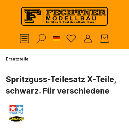
alt springen
German
Ersatzteile
Spritzguss-Teilesatz X-Teile,
schwarz. Für verschiedene