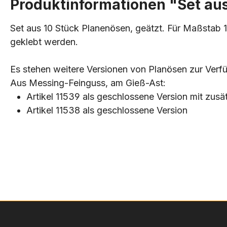
Produktinformationen "Set aus
Set aus 10 Stück Planenösen, geätzt. Für Maßstab
geklebt werden.
Es stehen weitere Versionen von Planösen zur Verf
Aus Messing-Feinguss, am Gieß-Ast:
Artikel 11539 als geschlossene Version mit zus
Artikel 11538 als geschlossene Version