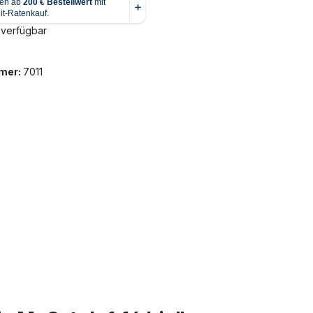
 verfügbar
mer:
7011