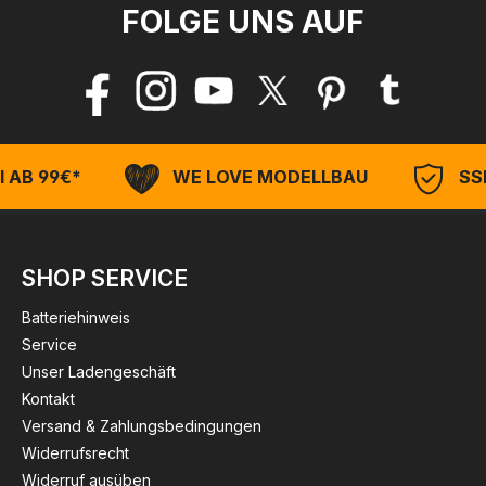
FOLGE UNS AUF
 AB 99€*
WE LOVE MODELLBAU
SSL
SHOP SERVICE
Batteriehinweis
Service
Unser Ladengeschäft
Kontakt
Versand & Zahlungsbedingungen
Widerrufsrecht
Widerruf ausüben