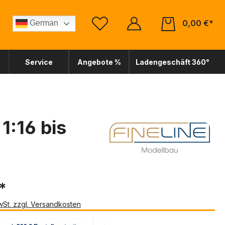
0,00 €*
German
Service
Angebote %
Ladengeschäft 360°
1:16 bis
*
MwSt. zzgl. Versandkosten