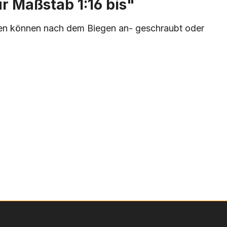
r Maßstab 1:16 bis"
sen können nach dem Biegen an- geschraubt oder