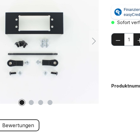
Sofort verf
Produkt
Produktnum
Bewertungen