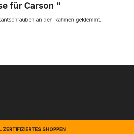
e für Carson "
- kantschrauben an den Rahmen geklemmt.
 ZERTIFIZIERTES SHOPPEN