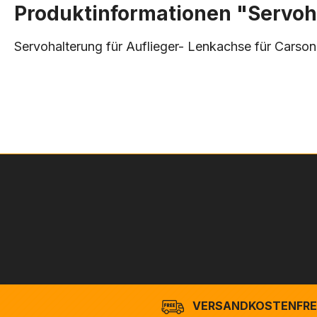
Produktinformationen "Servoha
Servohalterung für Auflieger- Lenkachse für Cars
VERSANDKOSTENFREI