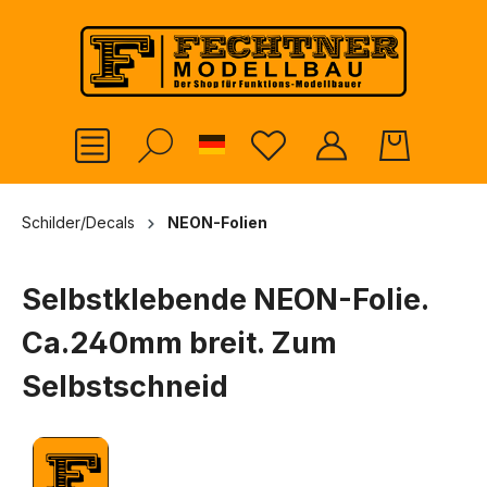
alt springen
German
Schilder/Decals
NEON-Folien
Selbstklebende NEON-Folie.
Ca.240mm breit. Zum
Selbstschneid