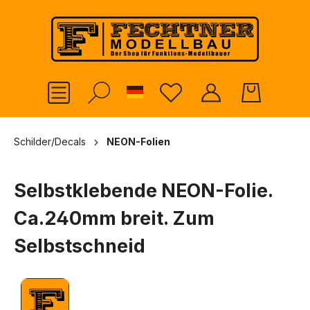
alt springen
German
Schilder/Decals
NEON-Folien
Selbstklebende NEON-Folie.
Ca.240mm breit. Zum
Selbstschneid