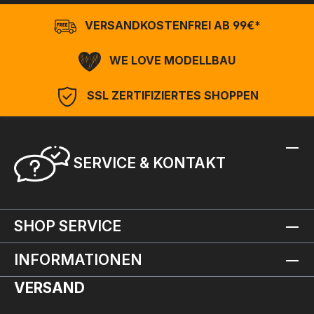
VERSANDKOSTENFREI AB 99€*
WE LOVE MODELLBAU
SSL ZERTIFIZIERTES SHOPPEN
SERVICE & KONTAKT
SHOP SERVICE
INFORMATIONEN
VERSAND