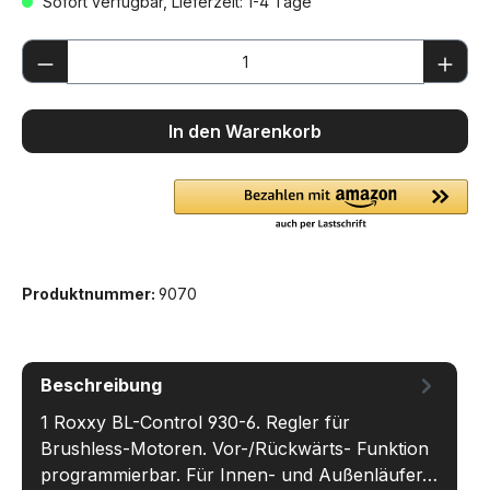
Sofort verfügbar, Lieferzeit: 1-4 Tage
Produkt Anzahl: Gib den gewünschten We
In den Warenkorb
Produktnummer:
9070
Beschreibung
1 Roxxy BL-Control 930-6. Regler für
Brushless-Motoren. Vor-/Rückwärts- Funktion
programmierbar. Für Innen- und Außenläufer…