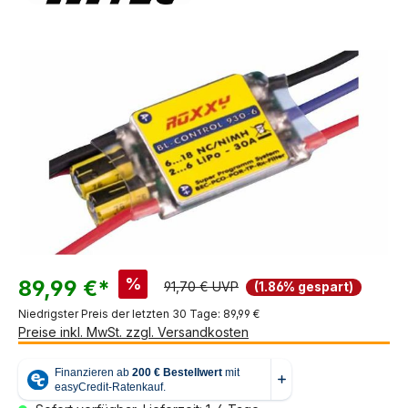
Bildergalerie überspringen
%
89,99 €*
91,70 € UVP
(1.86% gespart)
Niedrigster Preis der letzten 30 Tage: 89,99 €
Preise inkl. MwSt. zzgl. Versandkosten