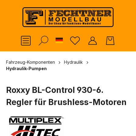
alt springen
German
Fahrzeug-Komponenten
Hydraulik
Hydraulik-Pumpen
Roxxy BL-Control 930-6.
Regler für Brushless-Motoren