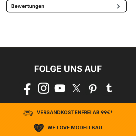
Bewertungen
FOLGE UNS AUF
VERSANDKOSTENFREI AB 99€*
WE LOVE MODELLBAU