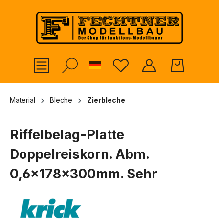
alt springen
German
Material
Bleche
Zierbleche
Riffelbelag-Platte
Doppelreiskorn. Abm.
0,6x178x300mm. Sehr