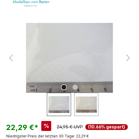
Bildergalerie überspringen
%
22,29 €*
24,95 € UVP
(10.66% gespart)
Niedrigster Preis der letzten 30 Tage: 22,29 €