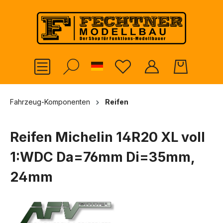
alt springen
German
Fahrzeug-Komponenten
Reifen
Reifen Michelin 14R20 XL voll
1:WDC Da=76mm Di=35mm,
24mm