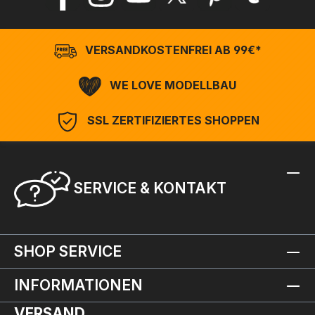
VERSANDKOSTENFREI AB 99€*
WE LOVE MODELLBAU
SSL ZERTIFIZIERTES SHOPPEN
SERVICE & KONTAKT
SHOP SERVICE
INFORMATIONEN
VERSAND