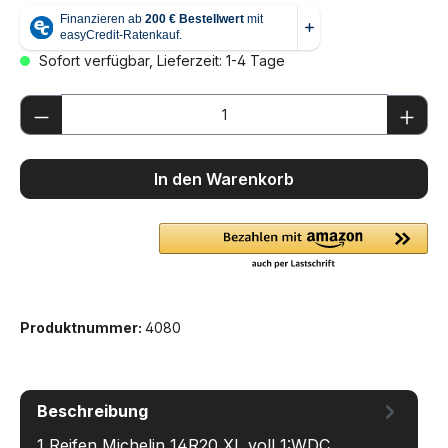
Sofort verfügbar, Lieferzeit: 1-4 Tage
Produkt Anzahl: Gib den gewünschten We
In den Warenkorb
Produktnummer:
4080
Beschreibung
1 Reifen Michelin 14R20 XL voll 1:WDC