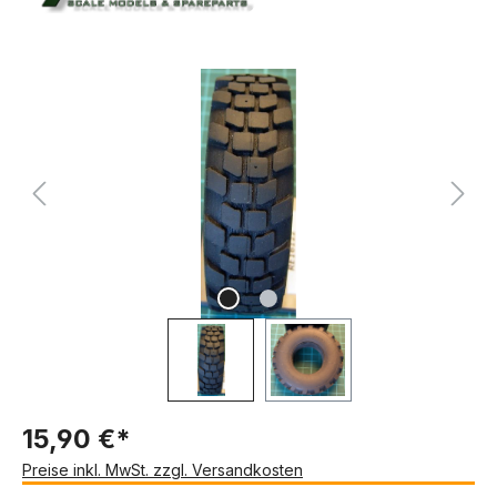
Bildergalerie überspringen
15,90 €*
Preise inkl. MwSt. zzgl. Versandkosten