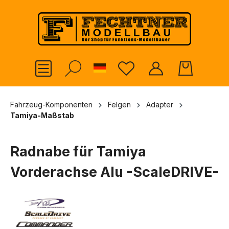
alt springen
German
Fahrzeug-Komponenten
Felgen
Adapter
Tamiya-Maßstab
Radnabe für Tamiya
Vorderachse Alu -ScaleDRIVE-