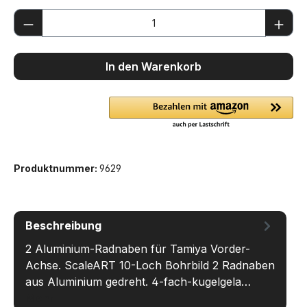
Produkt Anzahl: Gib den gewünschten We
In den Warenkorb
Produktnummer:
9629
Beschreibung
2 Aluminium-Radnaben für Tamiya Vorder-
Achse. ScaleART 10-Loch Bohrbild 2 Radnaben
aus Aluminium gedreht. 4-fach-kugelgela…
Mehr