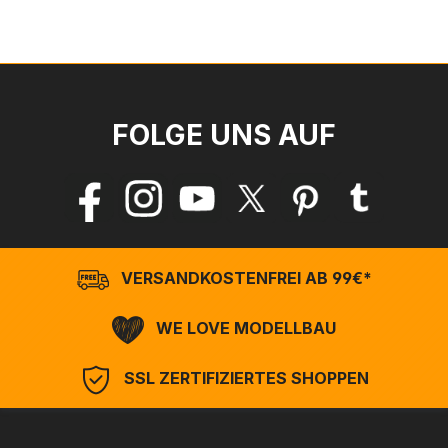
FOLGE UNS AUF
VERSANDKOSTENFREI AB 99€*
WE LOVE MODELLBAU
SSL ZERTIFIZIERTES SHOPPEN