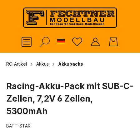
alt springen
German
RC-Artikel
Akkus
Akkupacks
Racing-Akku-Pack mit SUB-C-
Zellen, 7,2V 6 Zellen,
5300mAh
BATT-STAR