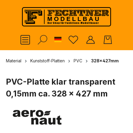
alt springen
German
Material
Kunststoff-Platten
PVC
328x427mm
PVC-Platte klar transparent
0,15mm ca. 328 x 427 mm