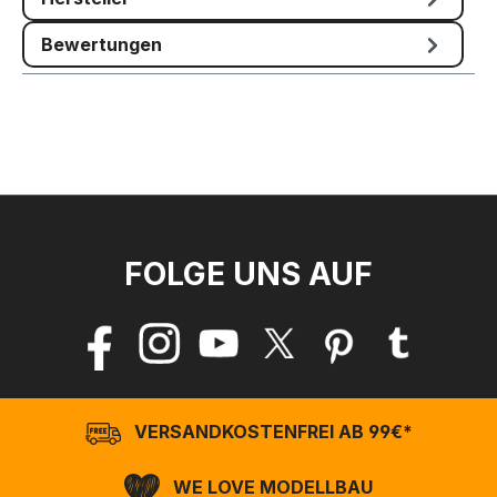
Bewertungen
FOLGE UNS AUF
VERSANDKOSTENFREI AB 99€*
WE LOVE MODELLBAU