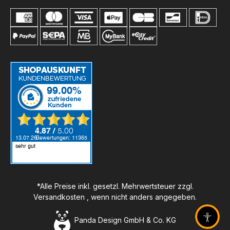
*Alle Preise inkl. gesetzl. Mehrwertsteuer zzgl.
Versandkosten
, wenn nicht anders angegeben.
Panda Design GmbH & Co. KG
Barrier