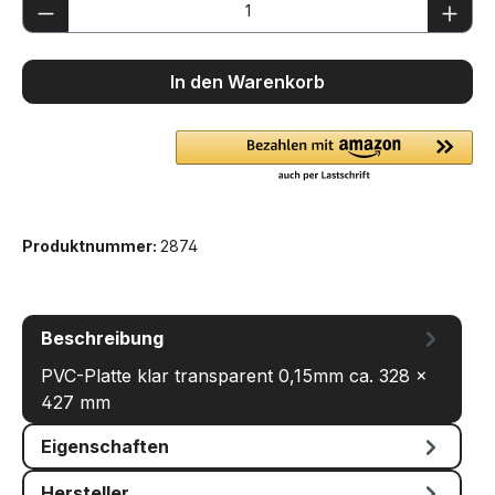
Produkt Anzahl: Gib den gewünschten We
In den Warenkorb
Produktnummer:
2874
Beschreibung
PVC-Platte klar transparent 0,15mm ca. 328 x
427 mm
Eigenschaften
Hersteller