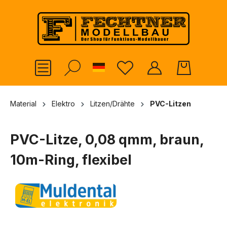
alt springen
German
Material
Elektro
Litzen/Drähte
PVC-Litzen
PVC-Litze, 0,08 qmm, braun,
10m-Ring, flexibel