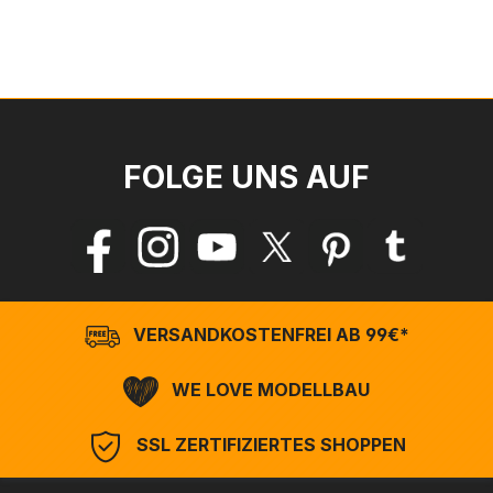
FOLGE UNS AUF
VERSANDKOSTENFREI AB 99€*
WE LOVE MODELLBAU
SSL ZERTIFIZIERTES SHOPPEN