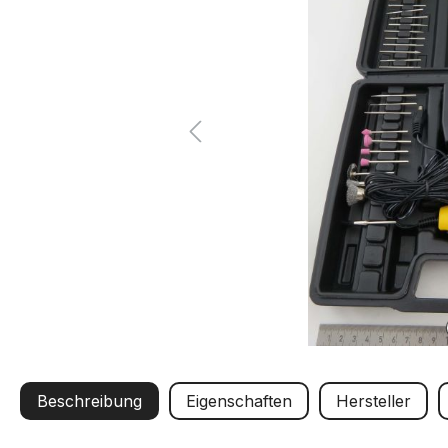
Beschreibung
Eigenschaften
Hersteller