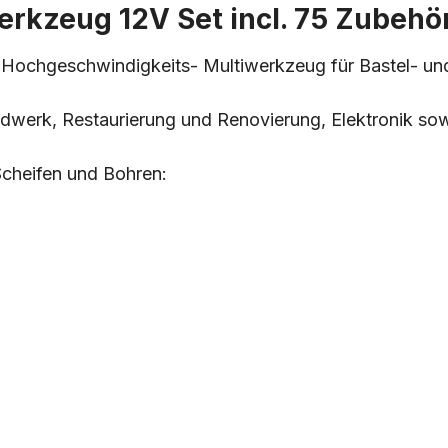
rkzeug 12V Set incl. 75 Zubehör
n Hochgeschwindigkeits- Multiwerkzeug für Bastel- und
dwerk, Restaurierung und Renovierung, Elektronik sow
Scheifen und Bohren: