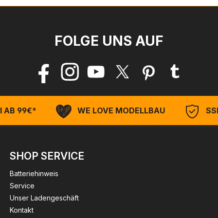
FOLGE UNS AUF
 AB 99€*
WE LOVE MODELLBAU
SSL
SHOP SERVICE
Batteriehinweis
Service
Unser Ladengeschäft
Kontakt