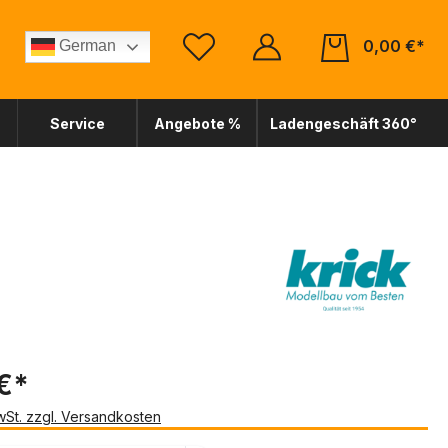
0,00 €*
German
Service
Angebote %
Ladengeschäft 360°
€*
MwSt. zzgl. Versandkosten