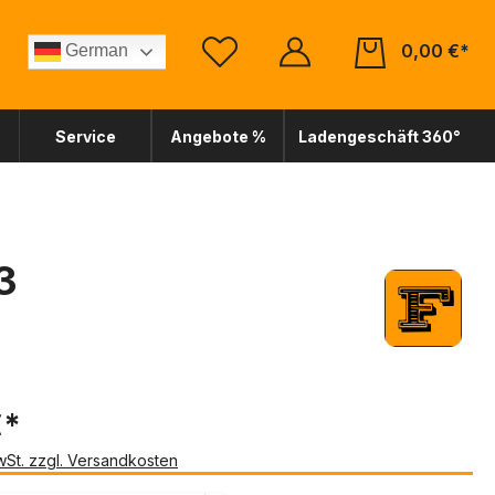
0,00 €*
German
Service
Angebote %
Ladengeschäft 360°
3
€*
MwSt. zzgl. Versandkosten