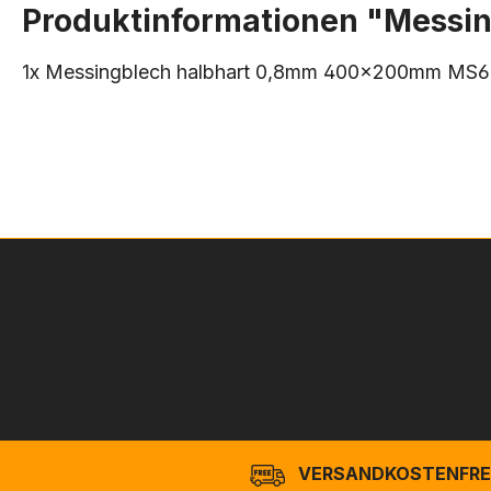
Produktinformationen "Mess
1x Messingblech halbhart 0,8mm 400x200mm MS6
VERSANDKOSTENFREI