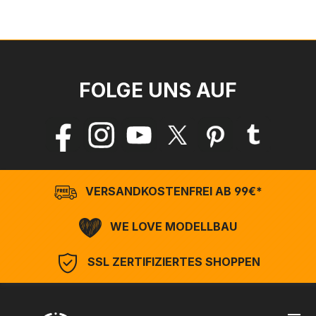
FOLGE UNS AUF
VERSANDKOSTENFREI AB 99€*
WE LOVE MODELLBAU
SSL ZERTIFIZIERTES SHOPPEN