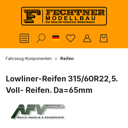
alt springen
German
Fahrzeug-Komponenten
Reifen
Lowliner-Reifen 315/60R22,5.
Voll- Reifen. Da=65mm