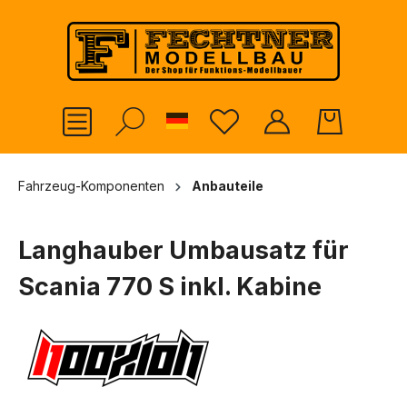
alt springen
German
Fahrzeug-Komponenten
Anbauteile
Langhauber Umbausatz für
Scania 770 S inkl. Kabine