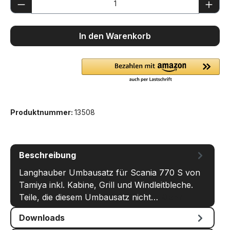
Produkt Anzahl: Gib den gewünschten We
In den Warenkorb
Produktnummer:
13508
Beschreibung
Langhauber Umbausatz für Scania 770 S von
Tamiya inkl. Kabine, Grill und Windleitbleche.
Teile, die diesem Umbausatz nicht…
Mehr
Downloads