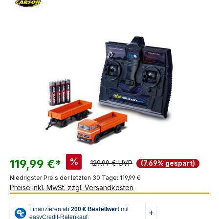
Bildergalerie überspringen
%
119,99 €*
129,99 € UVP
(7.69% gespart)
Niedrigster Preis der letzten 30 Tage: 119,99 €
Preise inkl. MwSt. zzgl. Versandkosten