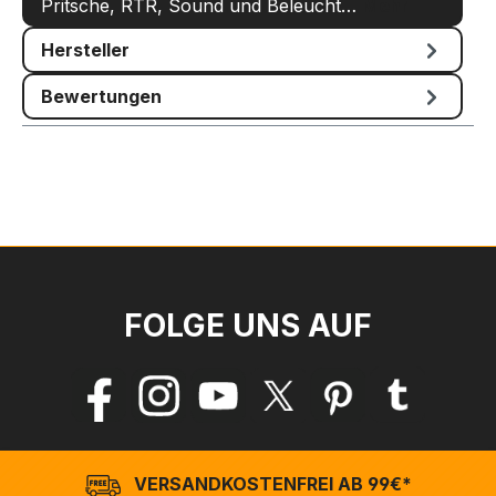
Pritsche, RTR, Sound und Beleucht…
Mehr
Hersteller
Bewertungen
FOLGE UNS AUF
VERSANDKOSTENFREI AB 99€*