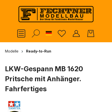
alt springen
German
Modelle
Ready-to-Run
LKW-Gespann MB 1620
Pritsche mit Anhänger.
Fahrfertiges