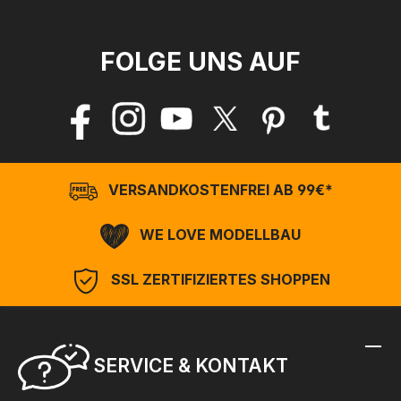
FOLGE UNS AUF
VERSANDKOSTENFREI AB 99€*
WE LOVE MODELLBAU
SSL ZERTIFIZIERTES SHOPPEN
SERVICE & KONTAKT