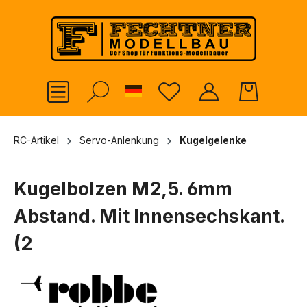
alt springen
German
RC-Artikel
Servo-Anlenkung
Kugelgelenke
Kugelbolzen M2,5. 6mm
Abstand. Mit Innensechskant.
(2