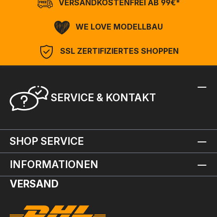
VERSANDKOSTENFREI AB 99€*
WE LOVE MODELLBAU
SSL ZERTIFIZIERTES SHOPPEN
SERVICE & KONTAKT
SHOP SERVICE
INFORMATIONEN
VERSAND