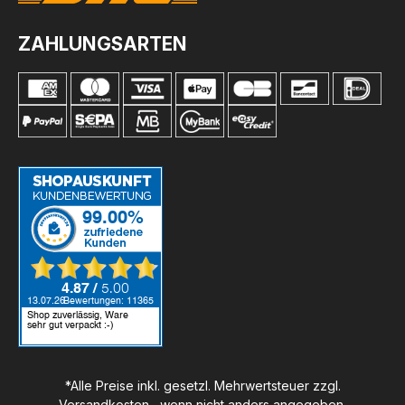
ZAHLUNGSARTEN
*Alle Preise inkl. gesetzl. Mehrwertsteuer zzgl.
Versandkosten
, wenn nicht anders angegeben.