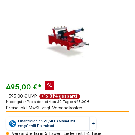
Bildergalerie überspringen
%
495,00 €*
595,00 € UVP
(16.81% gespart)
Niedrigster Preis der letzten 30 Tage: 495,00 €
Preise inkl. MwSt. zzgl. Versandkosten
Versandfertig in 5 Tagen, Lieferzeit 1-4 Tage