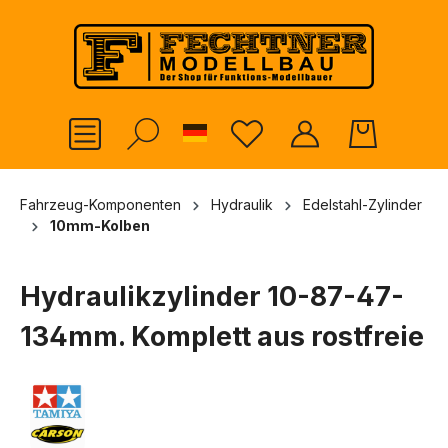
alt springen
German
Fahrzeug-Komponenten
Hydraulik
Edelstahl-Zylinder
10mm-Kolben
Hydraulikzylinder 10-87-47-
134mm. Komplett aus rostfreie