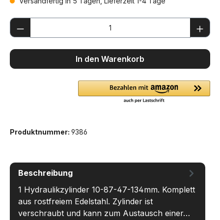
Versandfertig in 5 Tagen, Lieferzeit 1-4 Tage
Produkt Anzahl: Gib den gewünschten We
In den Warenkorb
Produktnummer:
9386
Beschreibung
1 Hydraulikzylinder 10-87-47-134mm. Komplett
aus rostfreiem Edelstahl. Zylinder ist
verschraubt und kann zum Austausch einer…