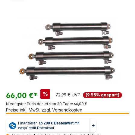
Bildergalerie überspringen
%
66,00 €*
72,99 € UVP
(9.58% gespart)
Niedrigster Preis der letzten 30 Tage: 66,00 €
Preise inkl. MwSt. zzgl. Versandkosten