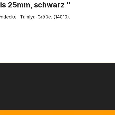
eis 25mm, schwarz "
ndeckel. Tamiya-Größe. (14010).