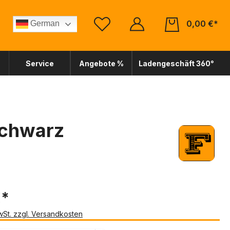
0,00 €*
German
Service
Angebote %
Ladengeschäft 360°
schwarz
€*
MwSt. zzgl. Versandkosten