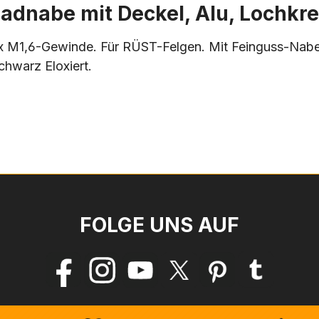
adnabe mit Deckel, Alu, Lochkr
0x M1,6-Gewinde. Für RÜST-Felgen. Mit Feinguss-Nabe
hwarz Eloxiert.
FOLGE UNS AUF