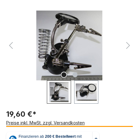
Bildergalerie überspringen
19,60 €*
Preise inkl. MwSt. zzgl. Versandkosten