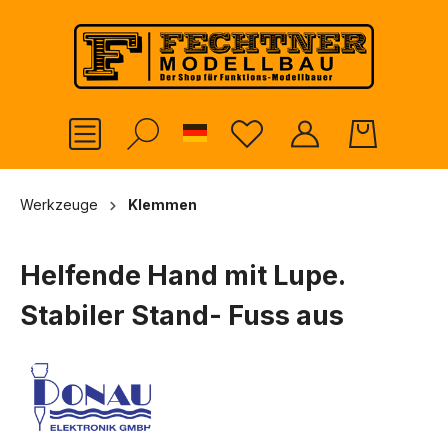
alt springen
German
Werkzeuge
Klemmen
Helfende Hand mit Lupe.
Stabiler Stand- Fuss aus