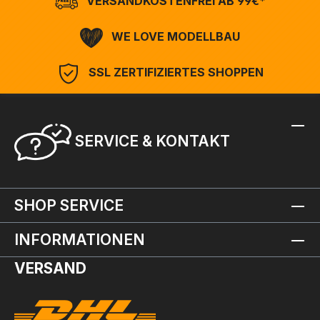
VERSANDKOSTENFREI AB 99€*
WE LOVE MODELLBAU
SSL ZERTIFIZIERTES SHOPPEN
SERVICE & KONTAKT
SHOP SERVICE
INFORMATIONEN
VERSAND