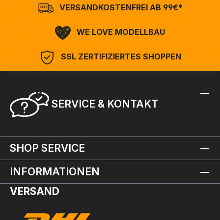
VERSANDKOSTENFREI AB 99€*
WE LOVE MODELLBAU
SSL ZERTIFIZIERTES SHOPPEN
SERVICE & KONTAKT
SHOP SERVICE
INFORMATIONEN
VERSAND