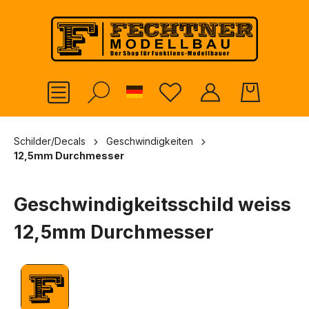
alt springen
German
Schilder/Decals
Geschwindigkeiten
12,5mm Durchmesser
Geschwindigkeitsschild weiss
12,5mm Durchmesser