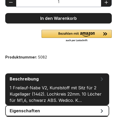
Produkt Anzahl: Gib den gewünschten We
In den Warenkorb
Produktnummer:
5082
Beschreibung
1 Freilauf-Nabe V2, Kunststoff mit Sitz für 2
Kugellager (1462). Lochkreis 22mm. 10 Löcher
für M1,6, schwarz ABS. Wedico. K…
Mehr
Eigenschaften