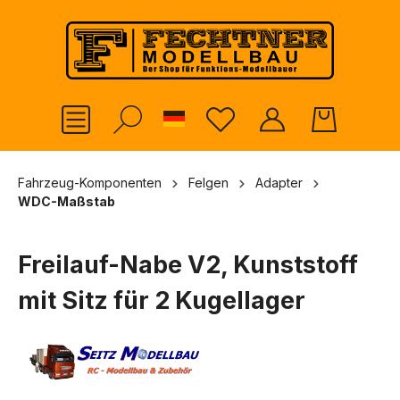
alt springen
German
Fahrzeug-Komponenten
Felgen
Adapter
WDC-Maßstab
Freilauf-Nabe V2, Kunststoff
mit Sitz für 2 Kugellager