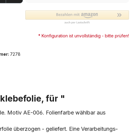
* Konfiguration ist unvollständig - bitte prüfen!
mer:
7278
lebefolie, für "
ile. Motiv AE-006. Folienfarbe wählbar aus
folie überzogen - geliefert. Eine Verarbeitungs-