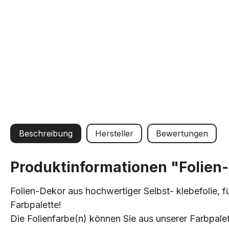
Beschreibung
Hersteller
Bewertungen
Produktinformationen "Folien-D
Folien-Dekor aus hochwertiger Selbst- klebefolie, f
Farbpalette!
Die Folienfarbe(n) können Sie aus unserer Farbpale