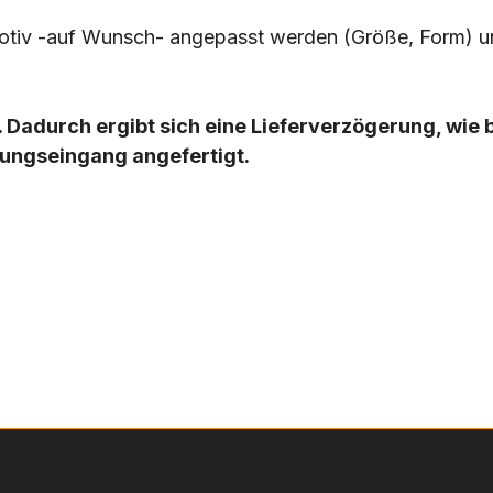
Motiv -auf Wunsch- angepasst werden (Größe, Form) 
lt. Dadurch ergibt sich eine Lieferverzögerung, wie
lungseingang angefertigt.