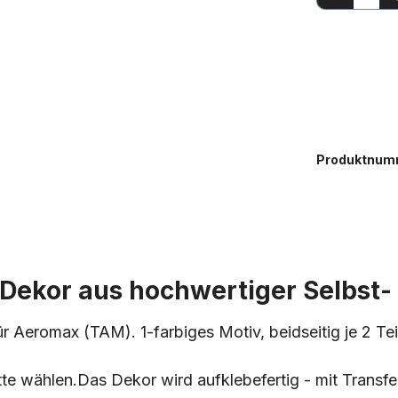
Produktnum
ekor aus hochwertiger Selbst- k
ür Aeromax (TAM). 1-farbiges Motiv, beidseitig je 2 Te
tte wählen.
Das Dekor wird aufklebefertig - mit Transfer