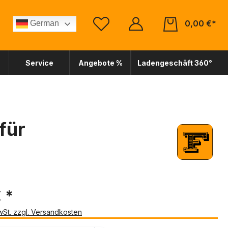
0,00 €*
German
Service
Angebote %
Ladengeschäft 360°
für
 *
MwSt. zzgl. Versandkosten