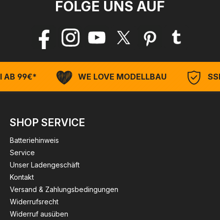
FOLGE UNS AUF
 AB 99€*
WE LOVE MODELLBAU
SSL
SHOP SERVICE
Batteriehinweis
Service
Unser Ladengeschäft
Kontakt
Versand & Zahlungsbedingungen
Widerrufsrecht
Widerruf ausüben