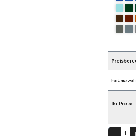
Preisber
Farbauswahl
Ihr Preis:
Produkt