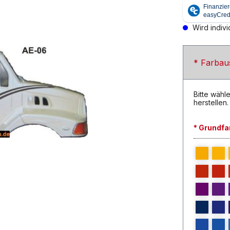
Wird individ
* Farbau
Bitte wähle
herstellen.
* Grundfa