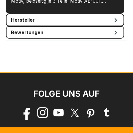
Motiv, beidseitig je 3 Teile. Motiv AE-001.…
Mehr
Hersteller
Bewertungen
FOLGE UNS AUF