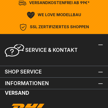
VERSANDKOSTENFREI AB 99€*
WE LOVE MODELLBAU
SSL ZERTIFIZIERTES SHOPPEN
SERVICE & KONTAKT
SHOP SERVICE
INFORMATIONEN
VERSAND