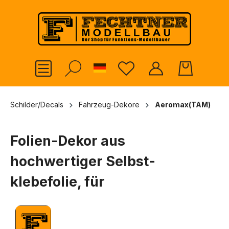
alt springen
German
Schilder/Decals
Fahrzeug-Dekore
Aeromax(TAM)
Folien-Dekor aus
hochwertiger Selbst-
klebefolie, für