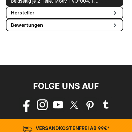
beidseitig je 2 Teile. Motiv TVO-004. F…
Mehr
Hersteller
Bewertungen
FOLGE UNS AUF
VERSANDKOSTENFREI AB 99€*