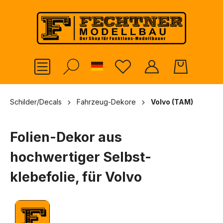
alt springen
German
Schilder/Decals
Fahrzeug-Dekore
Volvo (TAM)
Folien-Dekor aus
hochwertiger Selbst-
klebefolie, für Volvo