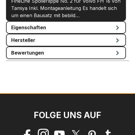
FineLine Spoilerlippe No. 2 für Volvo FH 16 von
Tamiya Inkl. Montageanleitung Es handelt sich
um einen Bausatz mit bebild…
Mehr
Eigenschaften
Hersteller
Bewertungen
FOLGE UNS AUF