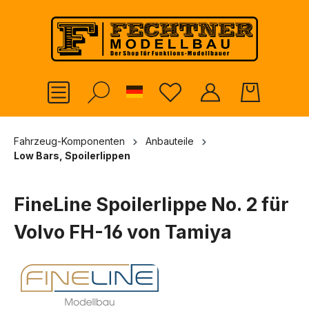
alt springen
German
Fahrzeug-Komponenten
Anbauteile
Low Bars, Spoilerlippen
FineLine Spoilerlippe No. 2 für
Volvo FH-16 von Tamiya