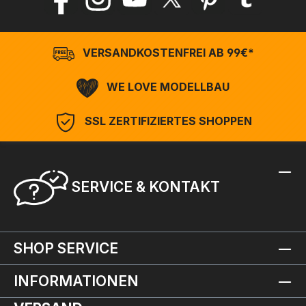
VERSANDKOSTENFREI AB 99€*
WE LOVE MODELLBAU
SSL ZERTIFIZIERTES SHOPPEN
SERVICE & KONTAKT
SHOP SERVICE
INFORMATIONEN