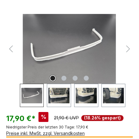
Bildergalerie überspringen
%
17,90 €*
21,90 € UVP
(18.26% gespart)
Niedrigster Preis der letzten 30 Tage: 17,90 €
Preise inkl. MwSt. zzgl. Versandkosten