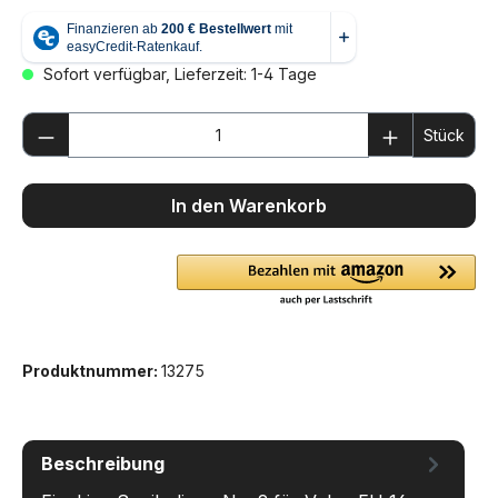
Sofort verfügbar, Lieferzeit: 1-4 Tage
Produkt Anzahl: Gib den gewünschten We
Stück
In den Warenkorb
Produktnummer:
13275
Beschreibung