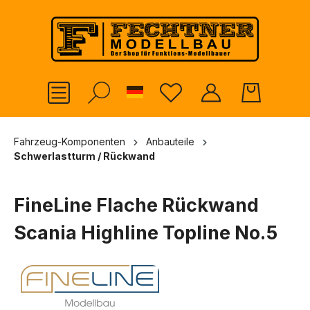
alt springen
German
Fahrzeug-Komponenten
Anbauteile
Schwerlastturm / Rückwand
FineLine Flache Rückwand
Scania Highline Topline No.5