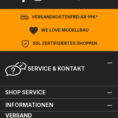
VERSANDKOSTENFREI AB 99€*
WE LOVE MODELLBAU
SSL ZERTIFIZIERTES SHOPPEN
SERVICE & KONTAKT
SHOP SERVICE
INFORMATIONEN
VERSAND