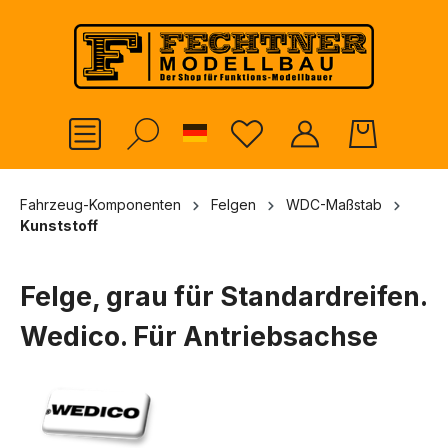
alt springen
German
Fahrzeug-Komponenten
Felgen
WDC-Maßstab
Kunststoff
Felge, grau für Standardreifen.
Wedico. Für Antriebsachse