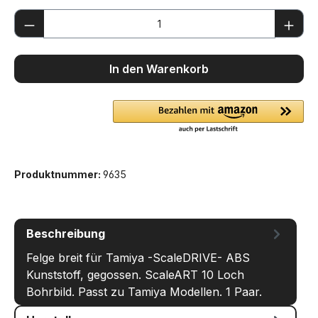
Produkt Anzahl: Gib den gewünschten We
In den Warenkorb
Produktnummer:
9635
Beschreibung
Felge breit für Tamiya -ScaleDRIVE- ABS
Kunststoff, gegossen. ScaleART 10 Loch
Bohrbild. Passt zu Tamiya Modellen. 1 Paar.