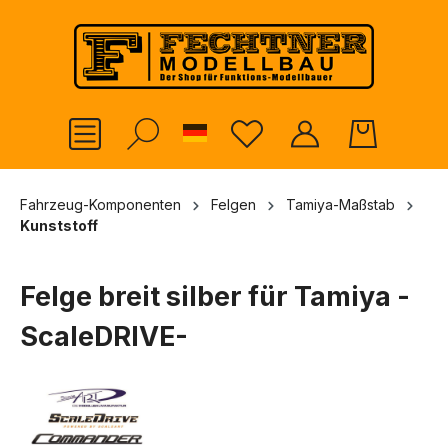
alt springen
German
Fahrzeug-Komponenten
Felgen
Tamiya-Maßstab
Kunststoff
Felge breit silber für Tamiya -
ScaleDRIVE-