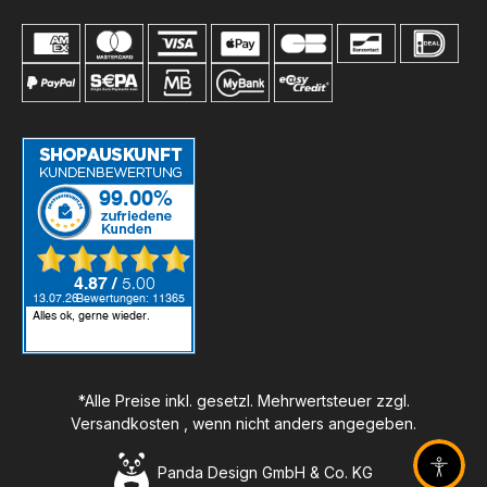
*Alle Preise inkl. gesetzl. Mehrwertsteuer zzgl.
Versandkosten
, wenn nicht anders angegeben.
Panda Design GmbH & Co. KG
Barrier