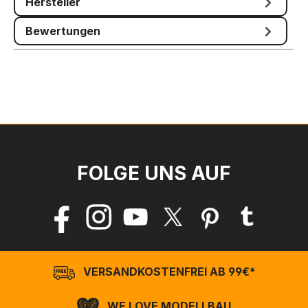
Hersteller
Bewertungen
FOLGE UNS AUF
VERSANDKOSTENFREI AB 99€*
WE LOVE MODELLBAU