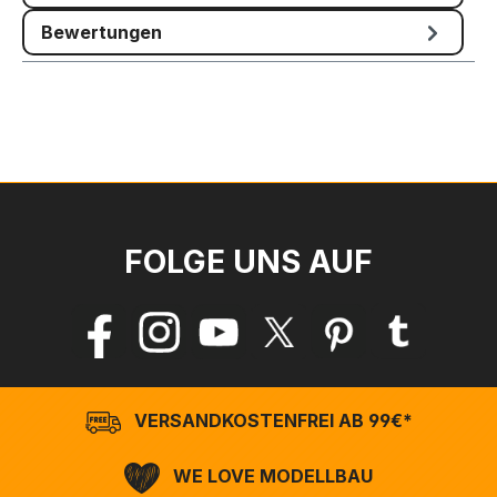
Bewertungen
FOLGE UNS AUF
VERSANDKOSTENFREI AB 99€*
WE LOVE MODELLBAU