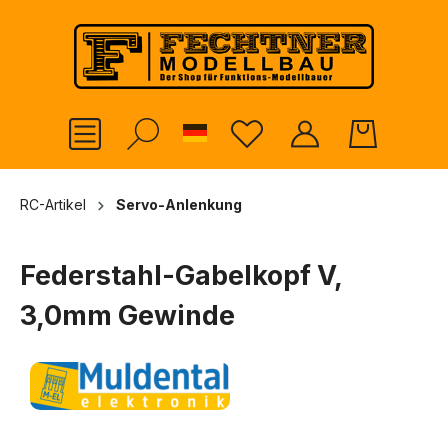
alt springen
German
RC-Artikel
Servo-Anlenkung
Federstahl-Gabelkopf V,
3,0mm Gewinde