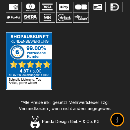
*Alle Preise inkl. gesetzl. Mehrwertsteuer zzgl.
Versandkosten
, wenn nicht anders angegeben.
Panda Design GmbH & Co. KG
Barrier