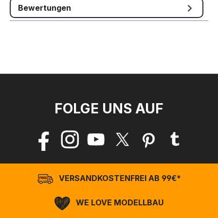
Bewertungen
FOLGE UNS AUF
VERSANDKOSTENFREI AB 99€*
WE LOVE MODELLBAU