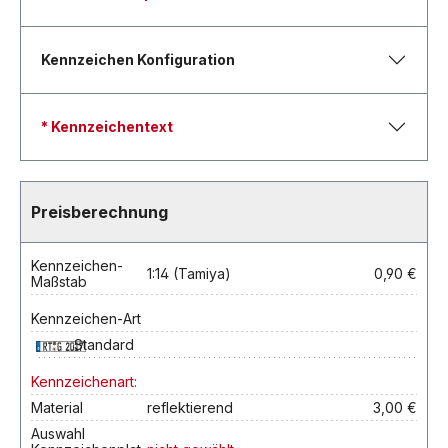
Kennzeichen Konfiguration
* Kennzeichentext
Preisberechnung
Kennzeichen-
1:14 (Tamiya)
0,90 €
Maßstab
Kennzeichen-Art
Standard
Kennzeichenart:
Material
reflektierend
3,00 €
Auswahl