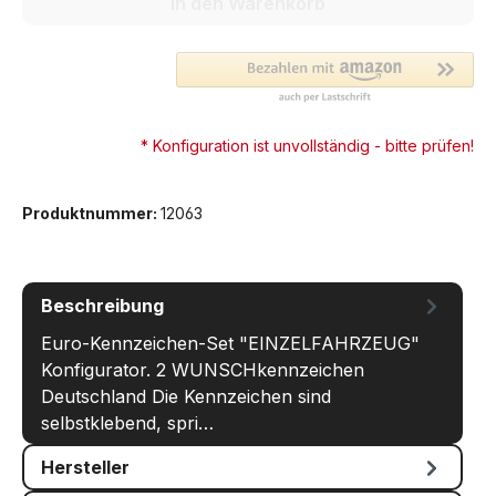
In den Warenkorb
* Konfiguration ist unvollständig - bitte prüfen!
Produktnummer:
12063
Beschreibung
Euro-Kennzeichen-Set "EINZELFAHRZEUG"
Konfigurator. 2 WUNSCHkennzeichen
Deutschland Die Kennzeichen sind
selbstklebend, spri…
Mehr
Hersteller