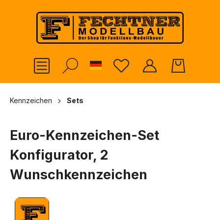
alt springen
German
Kennzeichen
Sets
Euro-Kennzeichen-Set
Konfigurator, 2
Wunschkennzeichen