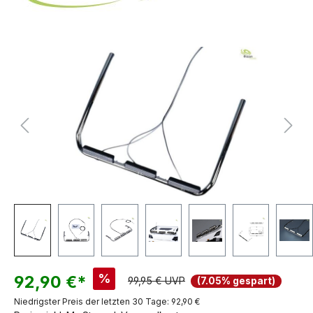
Bildergalerie überspringen
%
92,90 €*
99,95 € UVP
(7.05% gespart)
Niedrigster Preis der letzten 30 Tage: 92,90 €