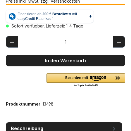
Preise inkl. MwSt. zzgl. Versandkosten
Sofort verfügbar, Lieferzeit: 1-4 Tage
Produkt Anzahl: Gib den gewünschten We
In den Warenkorb
Produktnummer:
13498
Beschreibung