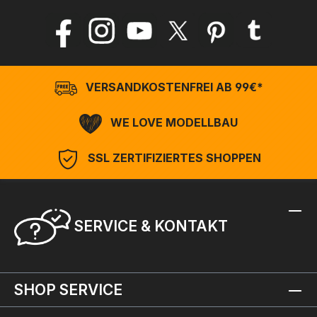
VERSANDKOSTENFREI AB 99€*
WE LOVE MODELLBAU
SSL ZERTIFIZIERTES SHOPPEN
SERVICE & KONTAKT
SHOP SERVICE