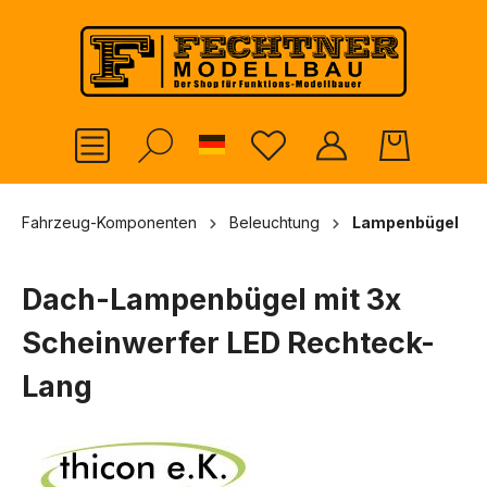
alt springen
German
Fahrzeug-Komponenten
Beleuchtung
Lampenbügel
Dach-Lampenbügel mit 3x
Scheinwerfer LED Rechteck-
Lang