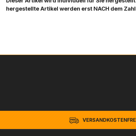
Dieser Artikel wird individuell für Sie hergestel
hergestellte Artikel werden erst NACH dem Zah
VERSANDKOSTENFREI