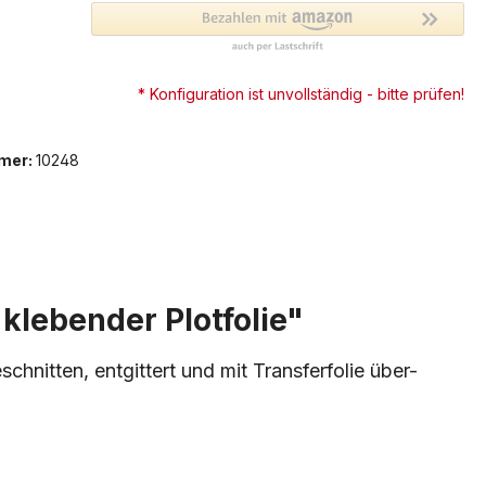
* Konfiguration ist unvollständig - bitte prüfen!
mer:
10248
klebender Plotfolie"
hnitten, entgittert und mit Transferfolie über-