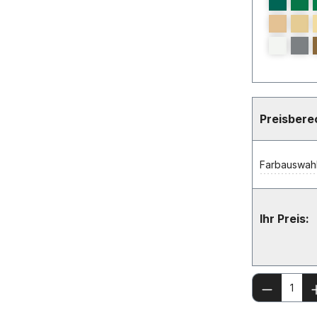
Preisber
Farbauswahl
Ihr Preis:
Produkt