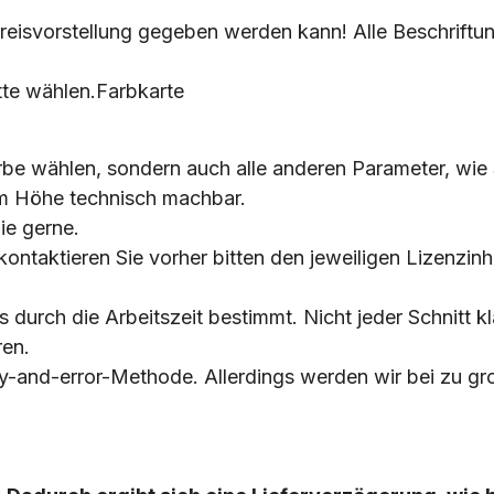
Preisvorstellung gegeben werden kann! Alle Beschriftun
tte wählen.
Farbkarte
arbe wählen, sondern auch alle anderen Parameter, wie 
mm Höhe technisch machbar.
ie gerne.
ontaktieren Sie vorher bitten den jeweiligen Lizenzinh
is durch die Arbeitszeit bestimmt. Nicht jeder Schnitt k
ren.
Try-and-error-Methode. Allerdings werden wir bei zu