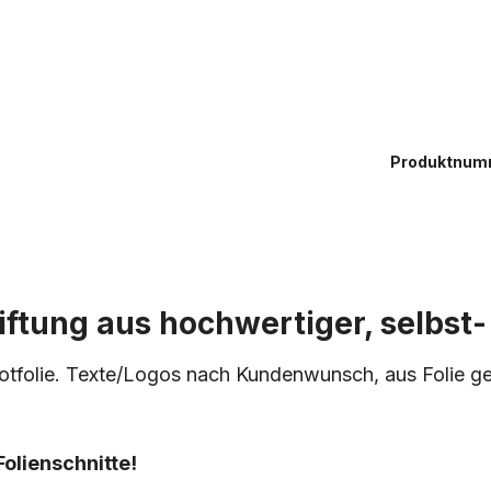
Produktnum
ftung aus hochwertiger, selbst- 
otfolie. Texte/Logos nach Kundenwunsch, aus Folie gesc
Folienschnitte!