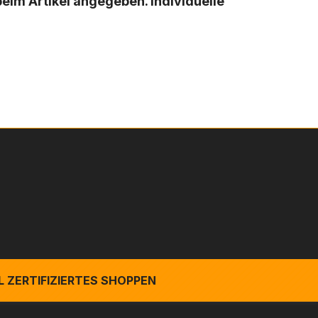
 beim Artikel angegeben. Individuelle
 ZERTIFIZIERTES SHOPPEN