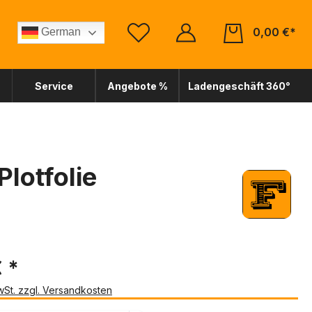
0,00 €*
German
Service
Angebote %
Ladengeschäft 360°
lotfolie
€ *
MwSt. zzgl. Versandkosten