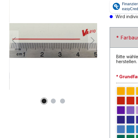
Wird individ
* Farbau
Bitte wähle
herstellen.
* Grundfa