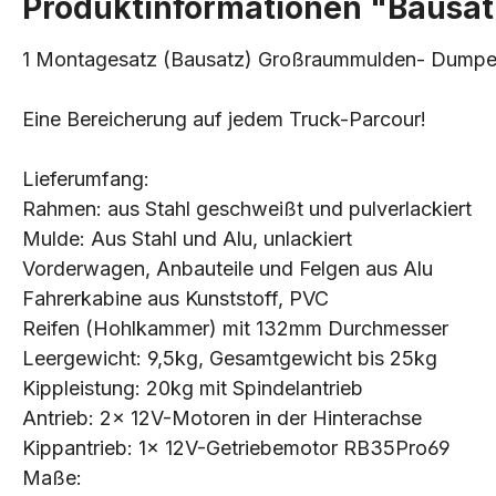
Produktinformationen "Baus
1 Montagesatz (Bausatz) Großraummulden- Dumper. 
Eine Bereicherung auf jedem Truck-Parcour!
Lieferumfang:
Rahmen: aus Stahl geschweißt und pulverlackiert
Mulde: Aus Stahl und Alu, unlackiert
Vorderwagen, Anbauteile und Felgen aus Alu
Fahrerkabine aus Kunststoff, PVC
Reifen (Hohlkammer) mit 132mm Durchmesser
Leergewicht: 9,5kg, Gesamtgewicht bis 25kg
Kippleistung: 20kg mit Spindelantrieb
Antrieb: 2x 12V-Motoren in der Hinterachse
Kippantrieb: 1x 12V-Getriebemotor RB35Pro69
Maße: