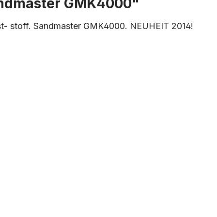
andmaster GMK4000"
nst- stoff. Sandmaster GMK4000. NEUHEIT 2014!