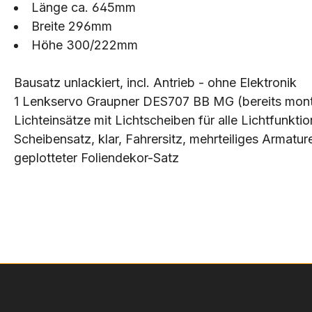
Länge ca. 645mm
Breite 296mm
Höhe 300/222mm
Bausatz unlackiert, incl. Antrieb - ohne Elektronik
1 Lenkservo Graupner DES707 BB MG (bereits mont
Lichteinsätze mit Lichtscheiben für alle Lichtfunkti
Scheibensatz, klar, Fahrersitz, mehrteiliges Armatur
geplotteter Foliendekor-Satz