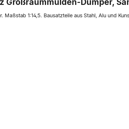
atz Großraummulden-Dumper, S
Maßstab 1:14,5. Bausatzteile aus Stahl, Alu und Ku