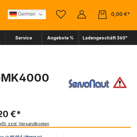
0,00 €*
German
Service
Angebote %
Ladengeschäft 360°
 GMK4000
20 €*
MwSt. zzgl. Versandkosten