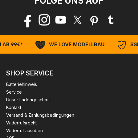
FOLGE UNS AUF
 AB 99€*
WE LOVE MODELLBAU
SSL
SHOP SERVICE
Batteriehinweis
Service
Unser Ladengeschäft
Kontakt
Versand & Zahlungsbedingungen
Widerrufsrecht
Widerruf ausüben