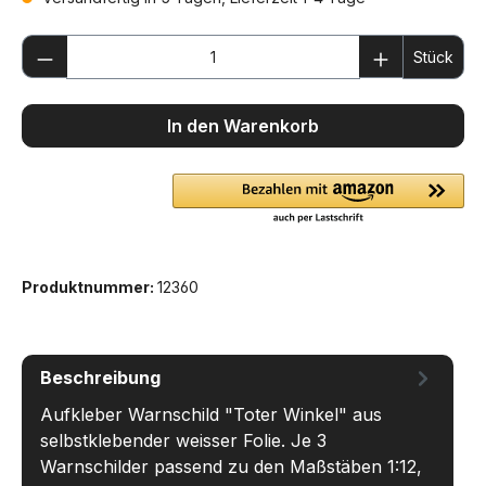
Produkt Anzahl: Gib den gewünschten We
Stück
In den Warenkorb
Produktnummer:
12360
Beschreibung
Aufkleber Warnschild "Toter Winkel" aus
selbstklebender weisser Folie. Je 3
Warnschilder passend zu den Maßstäben 1:12,