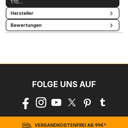
1:10…
Mehr
Hersteller
Bewertungen
FOLGE UNS AUF
VERSANDKOSTENFREI AB 99€*