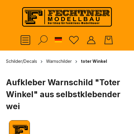
alt springen
German
Schilder/Decals
Warnschilder
toter Winkel
Aufkleber Warnschild "Toter
Winkel" aus selbstklebender
wei